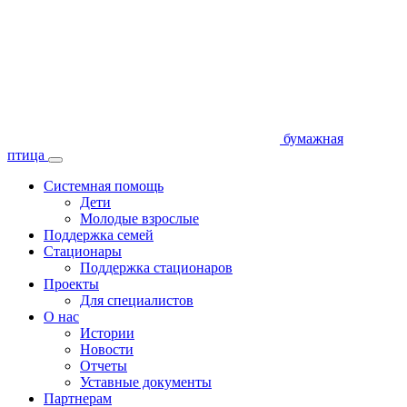
бумажная
птица
Системная помощь
Дети
Молодые взрослые
Поддержка семей
Стационары
Поддержка стационаров
Проекты
Для специалистов
О нас
Истории
Новости
Отчеты
Уставные документы
Партнерам