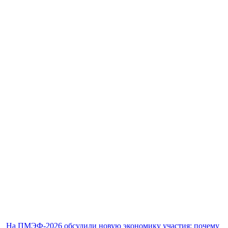
На ПМЭФ-2026 обсудили новую экономику участия: почему