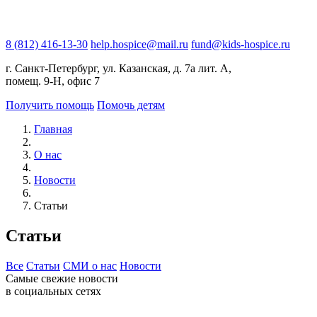
8 (812) 416-13-30
help.hospice@mail.ru
fund@kids-hospice.ru
г. Санкт-Петербург, ул. Казанская, д. 7а лит. А,
помещ. 9-Н, офис 7
Получить помощь
Помочь детям
Главная
О нас
Новости
Статьи
Статьи
Все
Статьи
СМИ о нас
Новости
Самые свежие новости
в социальных сетях