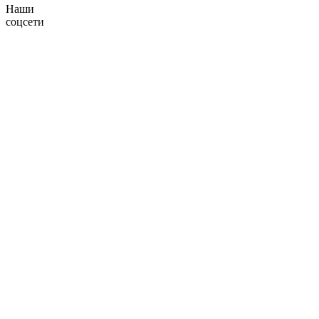
Наши
соцсети